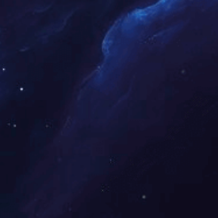
机（有芯）
（有芯）
关于我们
ABOUT US
的中国包装机械城-瑞安。我们的技术力量：公司拥有一批经验丰富的专
的理念并将持续不断的投入心血，致力于塑料机械的研发，与世界同步，与
产品的细节，为客户制造出优质，高效，经济实惠的产品。我们的服务：
度是企业持续生存的基本...
查看更多