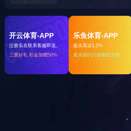
争创机械行业知名品牌
是皓成人不变的梦想！
专注塑料机械设备
公司专业生产吹膜机、制袋机、印刷机、分切
机等研制开发的团队...