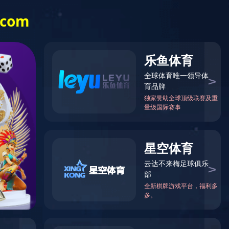
English
热线电话：15158722555
示
环球体育登
视频中心
环球体育登
录
录-环球体育
平台