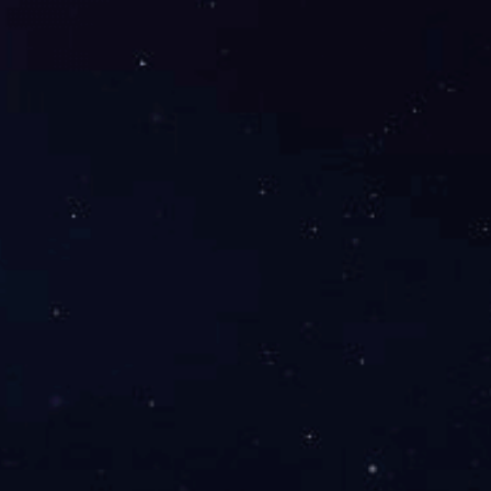
查看更多+