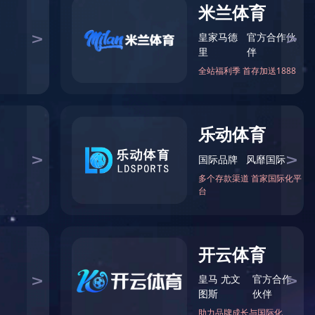
育平台 官方网站正式上线！